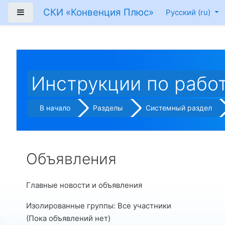
Перейти к основному содержанию
СКИ «Конвенция Плюс»
Боковая панель
Русский ‎(ru)‎
Инструкции по рабо
В начало
Разделы
Системный раздел
Объявления
Главные новости и объявления
Изолированные группы: Все участники
(Пока объявлений нет)