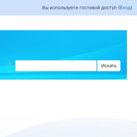
Вы используете гостевой доступ (
Вход
)
 по форумам
Искать