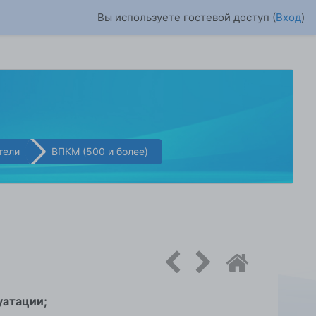
Вы используете гостевой доступ (
Вход
)
тели
ВПКМ (500 и более)
уатации;