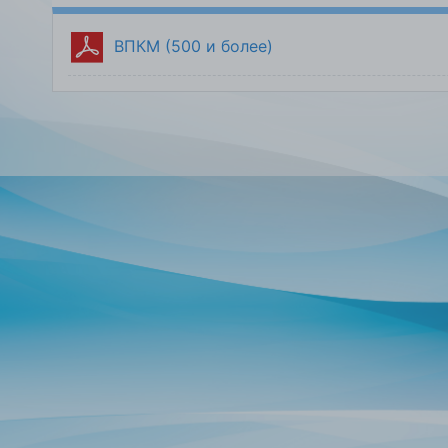
ВПКМ (500 и более)