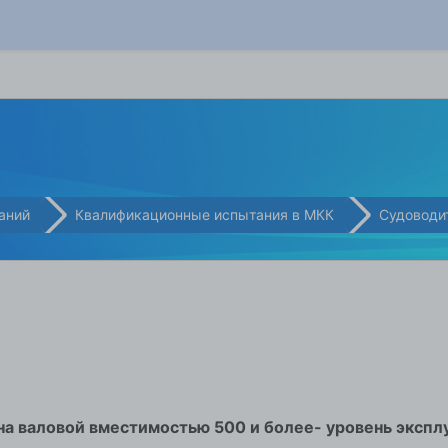
аний
Квалификационные испытания в МКК
Судоводи
а валовой вместимостью 500 и более- уровень экспл