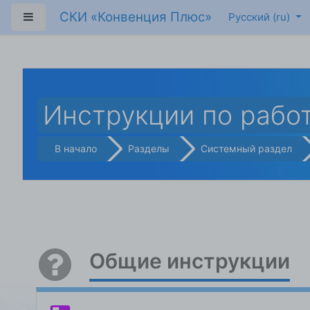
Перейти к основному содержанию
СКИ «Конвенция Плюс»
Боковая панель
Русский ‎(ru)‎
Инструкции по рабо
В начало
Разделы
Системный раздел
Общие инструкции