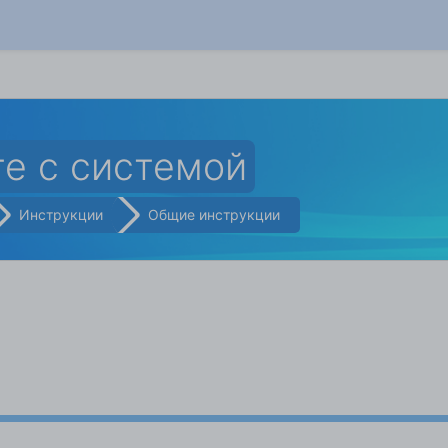
те с системой
Инструкции
Общие инструкции