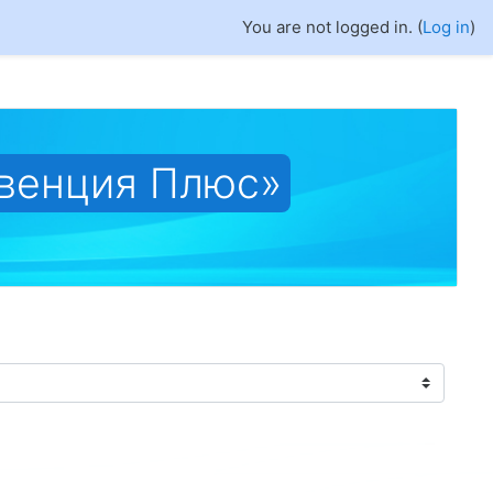
You are not logged in. (
Log in
)
венция Плюс»